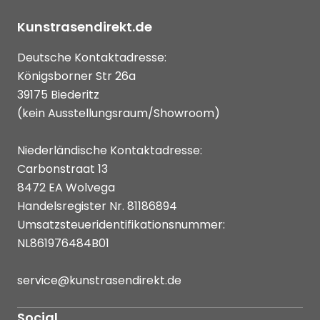
Kunstrasendirekt.de
Deutsche Kontaktadresse:
Königsborner Str 26a
39175 Biederitz
(kein Ausstellungsraum/Showroom)
Niederländische Kontaktadresse:
Carbonstraat 13
8472 EA Wolvega
Handelsregister Nr. 81186894
Umsatzsteueridentifikationsnummer:
NL861976484B01
service@kunstrasendirekt.de
Social