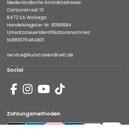
Niederländische Kontaktadresse:
Carbonstraat 13
8472 EA Wolvega
Handelsregister Nr. 81186894
Umsatzsteueridentifikationsnummer:
NL861976484B01
service@kunstrasendirekt.de
Social
Zahlungsmethoden