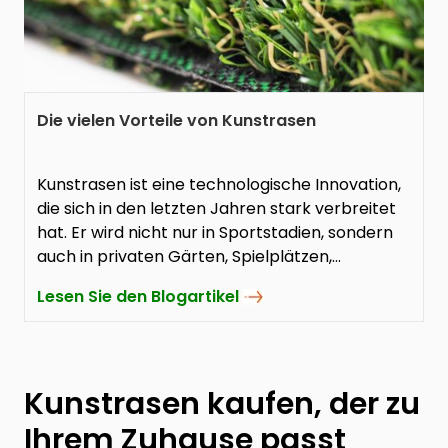
Die vielen Vorteile von Kunstrasen
Kunstrasen ist eine technologische Innovation,
die sich in den letzten Jahren stark verbreitet
hat. Er wird nicht nur in Sportstadien, sondern
auch in privaten Gärten, Spielplätzen,
Golfplätzen und sogar auf Dächern von
Lesen Sie den Blogartikel
Gebäuden verwendet.
Kunstrasen kaufen, der zu
Ihrem Zuhause passt