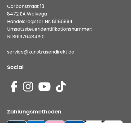
Carbonstraat 13
8472 EA Wolvega
Handelsregister Nr. 81186894
Umsatzsteueridentifikationsnummer:
NL861976484B01
service@kunstrasendirekt.de
Social
Zahlungsmethoden