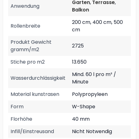
Garten
,
Terrasse
,
Anwendung
Balkon
200 cm, 400 cm, 500
Rollenbreite
cm
Produkt Gewicht
2725
gramm/m2
Stiche pro m2
13.650
Mind. 60 l pro m² /
Wasserdurchlässigkeit
Minute
Material kunstrasen
Polypropyleen
Form
W-Shape
Florhöhe
40 mm
Infill/Einstreusand
Nicht Notwendig