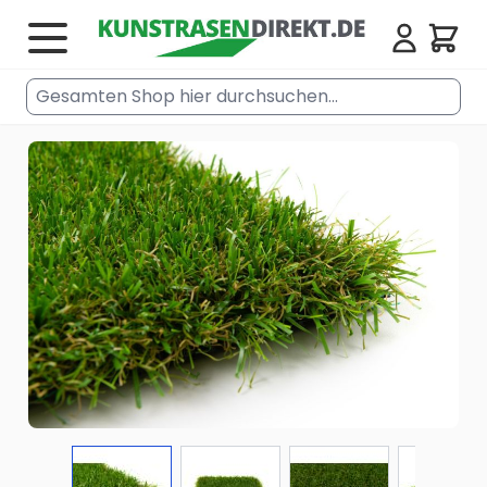
Zum Inhalt springen
Cart
Gesamten Shop hier durchsuchen...