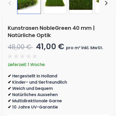
Kunstrasen NobleGreen 40 mm |
Natürliche Optik
41,00 €
48,00 €
pro m² inkl. MwSt.
Lieferzeit: 1 Woche
Hergestellt in Holland
✔
Kinder- und tierfreundlich
✔
Weich und bequem
✔
Natürliches Aussehen
✔
Multidirektionale Garne
✔
10 Jahre UV-Garantie
✔