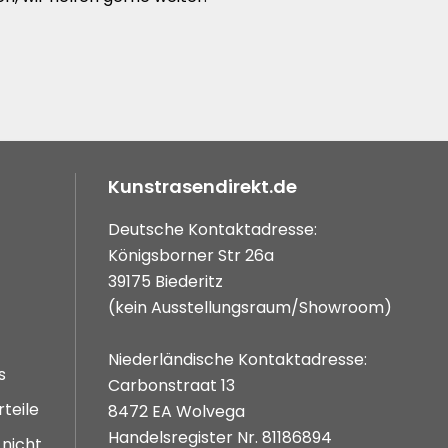
Kunstrasendirekt.de
Deutsche Kontaktadresse:
Königsborner Str 26a
39175 Biederitz
(kein Ausstellungsraum/Showroom)
Niederländische Kontaktadresse:
s
Carbonstraat 13
rteile
8472 EA Wolvega
Handelsregister Nr. 81186894
 nicht