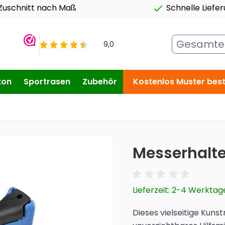
Zuschnitt nach Maß
Schnelle Liefe
Gesamten Shop hier durchsuchen...
kon
Sportrasen
Zubehör
Kostenlos Muster best
Messerhalte
Lieferzeit: 2-4 Werktag
Dieses vielseitige Kuns