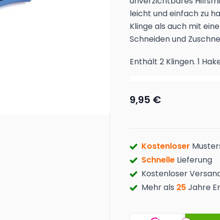
unverzichtbares Hilfsmi
leicht und einfach zu 
Klinge als auch mit eine
Schneiden und Zuschne
Enthält 2 Klingen. 1 Hak
9,95 €
Kostenloser
Muster
Schnelle
Lieferung
Kostenloser Versan
Mehr als
25
Jahre E