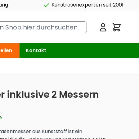
rung
Kunstrasenexperten seit 2001
Cart
ellen
Kontakt
r inklusive 2 Messern
e
trasenmesser aus Kunststoff ist ein