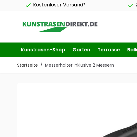
Kostenloser Versand*
Zum Inhalt springen
Kunstrasen-Shop
Garten
Terrasse
Bal
Startseite
/
Messerhalter inklusive 2 Messern