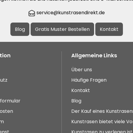
service@kunstrasendirekt.de
Blog
Gratis Muster Bestellen
Kontakt
tion
Allgemeine Links
Über uns
utz
Häufige Fragen
Kontakt
sformular
Blog
osten
Der Kauf eines Kunstrasen
um
Kunstrasen bietet viele Vo
enst
Kunstrasen zu verlegen ist