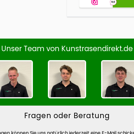
Unser Team von Kunstrasendirekt.de
Fragen oder Beratung
n können Sie uns natürlich jederzeit eine E-Mail schicke