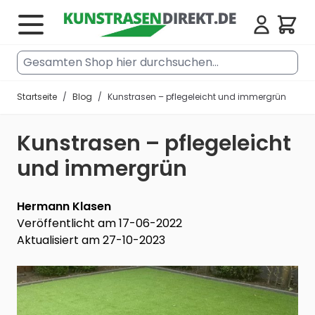
Zum Inhalt springen
Cart
Gesamten Shop hier durchsuchen...
Startseite
/
Blog
/
Kunstrasen – pflegeleicht und immergrün
Kunstrasen – pflegeleicht
und immergrün
Hermann Klasen
Veröffentlicht am 17-06-2022
Aktualisiert am 27-10-2023